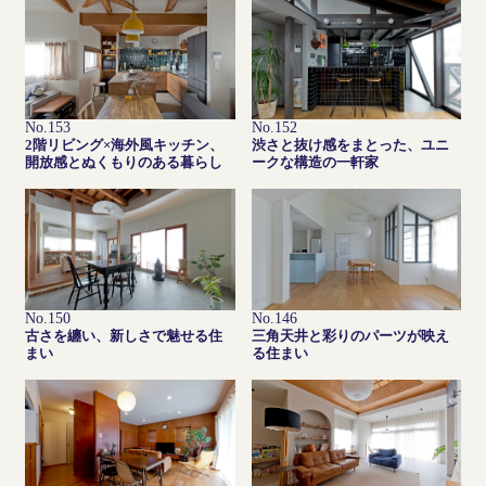
No.153
No.152
2階リビング×海外風キッチン、
渋さと抜け感をまとった、ユニ
開放感とぬくもりのある暮らし
ークな構造の一軒家
No.150
No.146
古さを纏い、新しさで魅せる住
三角天井と彩りのパーツが映え
まい
る住まい