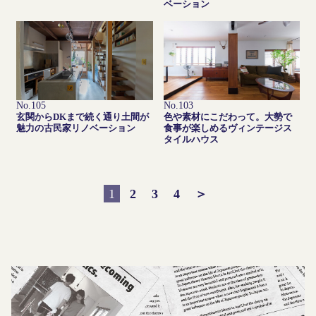
ベーション
No.105
No.103
玄関からDKまで続く通り土間が
色や素材にこだわって。大勢で
魅力の古民家リノベーション
食事が楽しめるヴィンテージス
タイルハウス
1
2
3
4
＞