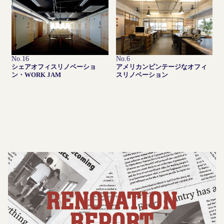
No.16
No.6
シェアオフィスリノベーショ
アメリカンビンテージなオフィ
ン・WORK JAM
スリノベーション