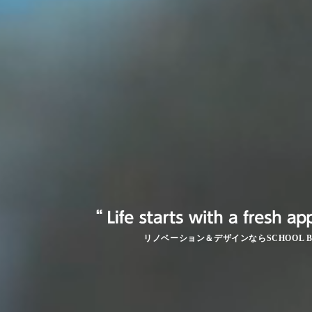
リノベーション＆デザインならSCHOOL B