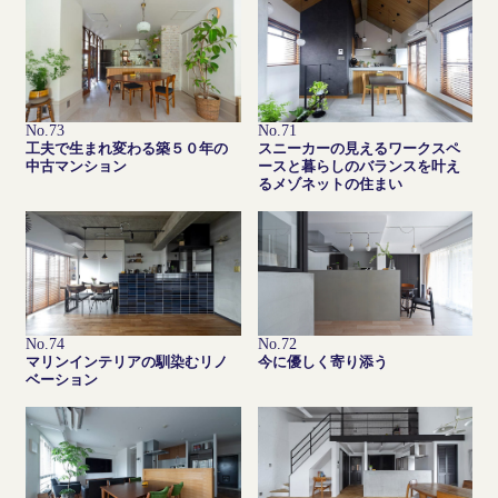
No.73
No.71
工夫で生まれ変わる築５０年の
スニーカーの見えるワークスペ
中古マンション
ースと暮らしのバランスを叶え
るメゾネットの住まい
No.74
No.72
マリンインテリアの馴染むリノ
今に優しく寄り添う
ベーション