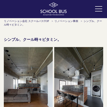
リノベーション会社 スクールバスTOP
>
リノベーション事例
>
シンプル、クー
ル時々ビタミン。
シンプル、クール時々ビタミン。