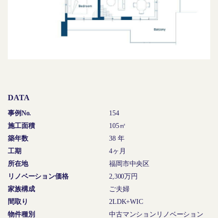
DATA
事例No.
154
施工面積
105㎡
築年数
38 年
工期
4ヶ月
所在地
福岡市中央区
リノベーション価格
2,300万円
家族構成
ご夫婦
間取り
2LDK+WIC
物件種別
中古マンションリノベーション