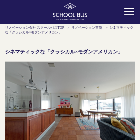
リノベーション会社 スクールバスTOP
>
リノベーション事例
>
シネマティック
な「クラシカル×モダンアメリカン」
シネマティックな「クラシカル×モダンアメリカン」