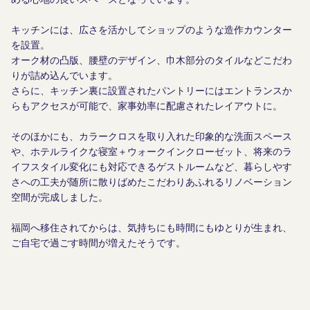
キッチンには、広さを活かしてショップのような造作カウンター
を設置。
オーク材の凸版、腰壁のデザイン、巾木部分のタイルなどこだわ
りが詰め込んでいます。
さらに、キッチン裏に設置されたパントリーにはエントランスか
らもアクセスが可能で、家事効率に配慮されたレイアウトに。
そのほかにも、カラークロスを取り入れた印象的な洗面スペース
や、ホテルライクな寝室＋ウォークインクローゼット、将来のラ
イフスタイル変化にも対応できるゲストルームなど、暮らしやす
さへの工夫が随所に散りばめたこだわりあふれるリノベーション
空間が完成しました。
福岡へ移住されてからは、気持ちにも時間にもゆとりが生まれ、
ご自宅で過ごす時間が増えたそうです。