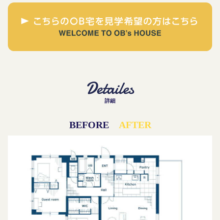
詳細
BEFORE
AFTER