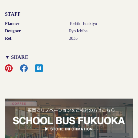
STAFF
Planner
Toshiki Bankiyo
Designer
Ryo Ichiba
Ref.
3835
▼ SHARE