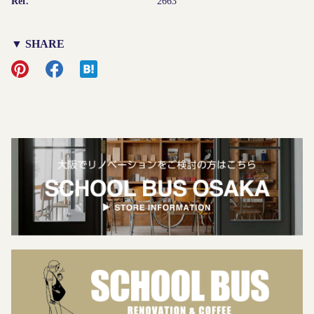
Ref.
2663
▼ SHARE