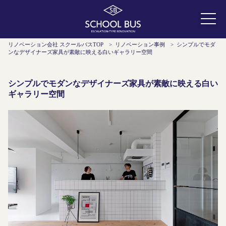
リノベーション会社 スクールバスTOP
>
リノベーション事例
>
シンプルでモダ
ンなデザイナーズ家具が素敵に映える白いギャラリー空間
シンプルでモダンなデザイナーズ家具が素敵に映える白い
ギャラリー空間