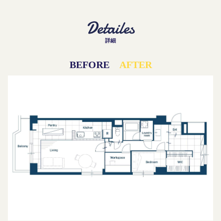
詳細
BEFORE
AFTER