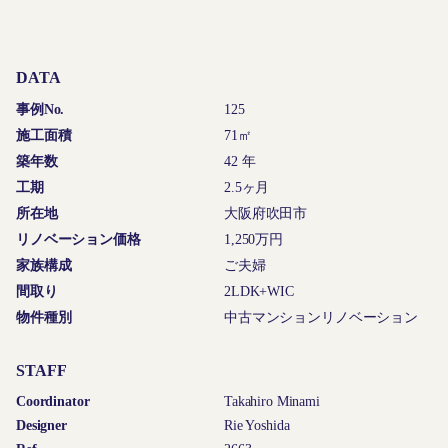
DATA
事例No.
125
施工面積
71㎡
築年数
42 年
工期
2.5ヶ月
所在地
大阪府吹田市
リノベーション価格
1,250万円
家族構成
ご夫婦
間取り
2LDK+WIC
物件種別
中古マンションリノベーション
STAFF
Coordinator
Takahiro Minami
Designer
Rie Yoshida