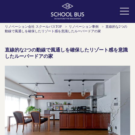
リノベーション会社 スクールバスTOP
>
リノベーション事例
>
直線的な2つの
動線で風通しを確保したリゾート感を意識したルーバードアの家
直線的な2つの動線で風通しを確保したリゾート感を意識
したルーバードアの家