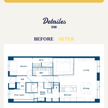
詳細
BEFORE
AFTER