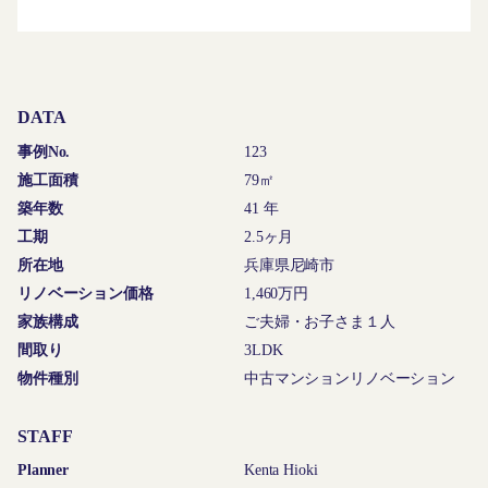
DATA
事例No.
123
施工面積
79㎡
築年数
41 年
工期
2.5ヶ月
所在地
兵庫県尼崎市
リノベーション価格
1,460万円
家族構成
ご夫婦・お子さま１人
間取り
3LDK
物件種別
中古マンションリノベーション
STAFF
Planner
Kenta Hioki