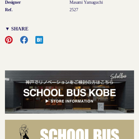
Designer
Masami Yamaguchi
Ref.
2527
▼ SHARE