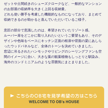
ゼットや土間続きのシューズクロークなど、一般的なマンション
のお部屋の収納率を大きく上回る収納量。
どれも使い勝手を考慮した機能的なものになっており、まとめて
収納できるのが助かると喜んでいただいているご様子。
意匠の部分で意識したのは、希望されていたリゾート感。
ルーバー扉をどこかに取り入れたいというご要望もあり、そのデ
ザインや色味をベースにキッチン正面の框扉や背面の梁にあしら
ったウッドパネルなど、全体のトーンを決めていきました。
窓辺に吊るされたハンモックやリビングのシーリングファンも空
間のイメージに合い、大きな葉の観葉植物もしっとりと馴染み、
海外のコンドミニアムのような雰囲気にまとまりました。