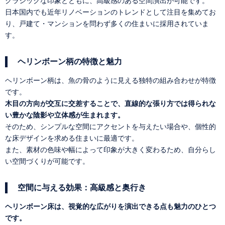
クラシックな印象とともに、高級感のある空間演出が可能です。
日本国内でも近年リノベーションのトレンドとして注目を集めてお
り、戸建て・マンションを問わず多くの住まいに採用されていま
す。
ヘリンボーン柄の特徴と魅力
ヘリンボーン柄は、魚の骨のように見える独特の組み合わせが特徴
です。
木目の方向が交互に交差することで、直線的な張り方では得られな
い豊かな陰影や立体感が生まれます。
そのため、シンプルな空間にアクセントを与えたい場合や、個性的
な床デザインを求める住まいに最適です。
また、素材の色味や幅によって印象が大きく変わるため、自分らし
い空間づくりが可能です。
空間に与える効果：高級感と奥行き
ヘリンボーン床は、視覚的な広がりを演出できる点も魅力のひとつ
です。