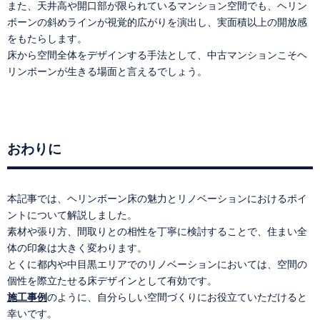
また、天井高や開口部が限られているマンション空間でも、ヘリン
ボーンの斜めラインが視覚的広がりを演出し、実面積以上の開放感
をもたらします。
床から空間全体をデザインする手法として、中古マンションこそヘ
リンボーンが生きる場面と言えるでしょう。
おわりに
本記事では、ヘリンボーン床の魅力とリノベーションにおけるポイ
ントについて解説しました。
素材や張り方、間取りとの相性を丁寧に検討することで、住まい全
体の印象は大きく変わります。
とくに都内や中目黒エリアでのリノベーションにおいては、空間の
個性を際立たせる床デザインとして有効です。
施工事例
のように、自分らしい空間づくりにお役立ていただけると
幸いです。