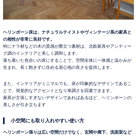
ヘリンボーン床は、ナチュラルテイストやヴィンテージ系の家具と
の相性が非常に良好です。
特にナラ材などの木の質感が際立つ素材は、北欧家具やアンティー
ク調のインテリアと美しく調和します。
落ち着いた色合いの床にすることで、空間全体に一体感と温かみが
生まれ、長く飽きずに住める居心地の良さを提供します。
また、インテリアがミニマルでも、床が印象的なデザインであるこ
とで、視覚的なアクセントとなり単調さを回避できます。
家具が主張しすぎないデザインであればあるほど、ヘリンボーンの
美しさが引き立ちます
小空間にも取り入れやすい使い方
ヘリンボーン張りは広い空間だけでなく、玄関や廊下、洗面室など