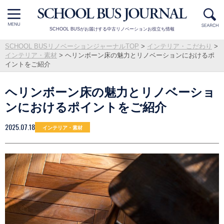
SCHOOL BUSがお届けする中古リノベーションお役立ち情報
SCHOOL BUSリノベーションジャーナルTOP
>
インテリア・こだわり
>
インテリア・素材
>
ヘリンボーン床の魅力とリノベーションにおけるポ
イントをご紹介
ヘリンボーン床の魅力とリノベーショ
ンにおけるポイントをご紹介
2025.07.18
インテリア・素材