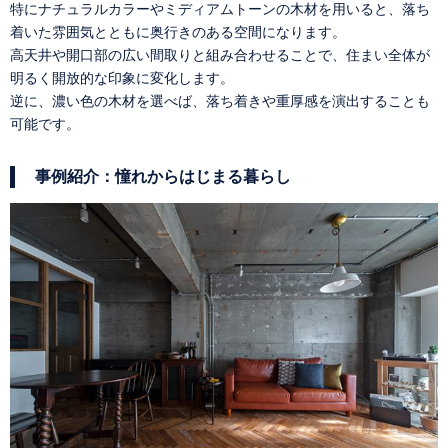
特にナチュラルカラーやミディアムトーンの木材を用いると、落ち
着いた雰囲気とともに奥行きのある空間になります。
高天井や開口部の広い間取りと組み合わせることで、住まい全体が
明るく開放的な印象に変化します。
逆に、濃い色の木材を選べば、落ち着きや重厚感を演出することも
可能です。
事例紹介：憧れからはじまる暮らし