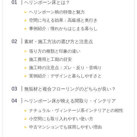
ヘリンボーン床とは？
ヘリンボーン柄の特徴と魅力
空間に与える効果：高級感と奥行き
事例紹介：憧れからはじまる暮らし
素材・施工方法の選び方と注意点
張り方の種類と印象の違い
施工費用と工期の目安
施工時の注意点：ズレ・反り・音鳴り
実例紹介：デザインと暮らしやすさと
無垢材と複合フローリングのどちらが良い？
ヘリンボーン床が映える間取り・インテリア
ナチュラル・ヴィンテージ系インテリアとの相性
小空間にも取り入れやすい使い方
中古マンションでも採用しやすい理由