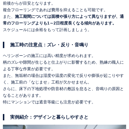
前後からが目安となります。
複合フローリングであれば費用を抑えることも可能です。
また、
施工期間については面積や張り方によって異なりますが、通
常のフローリングよりも1～2日程度長くなる傾向があります。
スケジュールには余裕をもって計画しましょう。
施工時の注意点：ズレ・反り・音鳴り
ヘリンボーンの施工には高い精度が求められます。
柄のズレや隙間が生じると仕上がりに影響するため、熟練の職人に
よる丁寧な作業が必要です。
また、無垢材の場合は湿度や温度の変化で反りや膨張が起こりやす
く、施工前の「なじませ」工程が欠かせません。
さらに、床下の下地処理や防音材の敷設を怠ると、音鳴りの原因と
なることがあります。
特にマンションでは遮音等級にも注意が必要です。
実例紹介：デザインと暮らしやすさと