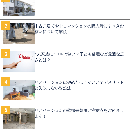
中古戸建てや中古マンションの購入時にすべきお
祓いについて解説！
4人家族に3LDKは狭い？子ども部屋など最適な広
さとは？
リノベーションはやめたほうがいい？デメリット
と失敗しない対処法
リノベーションの壁撤去費用と注意点をご紹介し
ます！