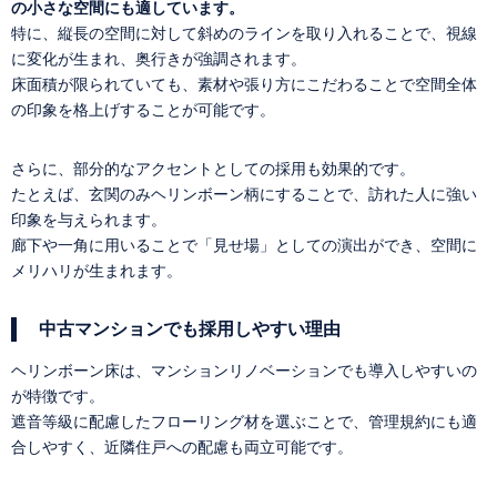
の小さな空間にも適しています。
特に、縦長の空間に対して斜めのラインを取り入れることで、視線
に変化が生まれ、奥行きが強調されます。
床面積が限られていても、素材や張り方にこだわることで空間全体
の印象を格上げすることが可能です。
さらに、部分的なアクセントとしての採用も効果的です。
たとえば、玄関のみヘリンボーン柄にすることで、訪れた人に強い
印象を与えられます。
廊下や一角に用いることで「見せ場」としての演出ができ、空間に
メリハリが生まれます。
中古マンションでも採用しやすい理由
ヘリンボーン床は、マンションリノベーションでも導入しやすいの
が特徴です。
遮音等級に配慮したフローリング材を選ぶことで、管理規約にも適
合しやすく、近隣住戸への配慮も両立可能です。