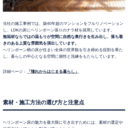
当社の施工事例では、築40年超のマンションをフルリノベーション
し、LDKの床にヘリンボーン張りのナラ材を採用しています。
無垢材ならではの温もりが空間に自然な奥行きを生み出し、落ち着
きのある上質な雰囲気を演出しています。
ヘリンボーン柄の床が住まい全体の世界観を引き締める役割を果た
し、暮らしの中心となる空間に個性と洗練をもたらしています。
詳細ページ：
「憧れからはじまる暮らし」
素材・施工方法の選び方と注意点
ヘリンボーン床の魅力を最大限に引き出すためには、素材の選定や