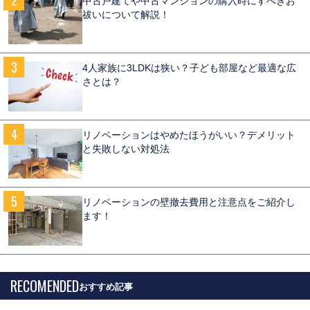
中古戸建てや中古マンションの購入時にすべきお
祓いについて解説！
4人家族に3LDKは狭い？子ども部屋など最適な広
さとは？
リノベーションはやめたほうがいい？デメリット
と失敗しない対処法
リノベーションの壁撤去費用と注意点をご紹介し
ます！
RECOMENDED