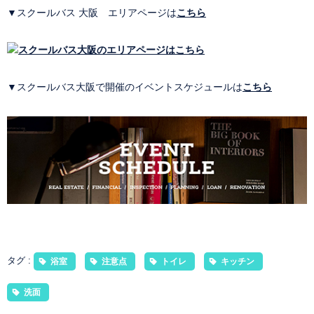
▼スクールバス 大阪 エリアページは
こちら
▼スクールバス大阪で開催のイベントスケジュールは
こちら
タグ :
浴室
注意点
トイレ
キッチン
洗面