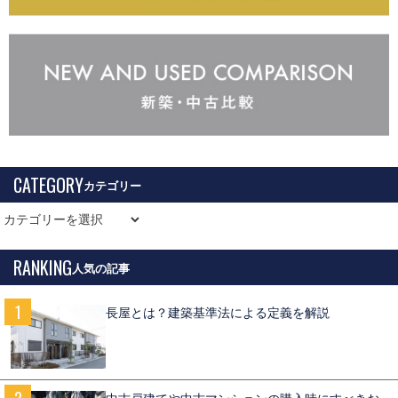
CATEGORY
RANKING
長屋とは？建築基準法による定義を解説