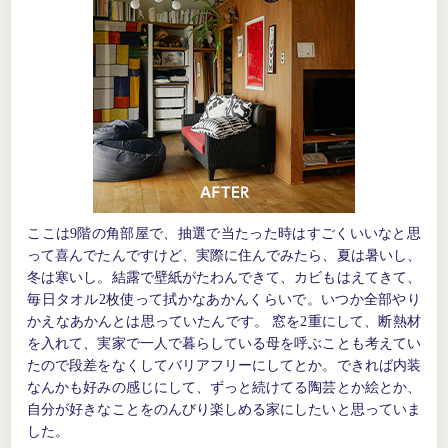
ここは9階の角部屋で、抽選で当たった時はすごくいいなと思
って喜んでたんですけど、実際に住んでみたら、夏は暑いし、
冬は寒いし。結露で壁紙がたわんできて、カビもはえてきて、
毎日タオル2枚使って拭かなあかんくらいで。いつか全部やり
かえなあかんとは思っていたんです。 窓を2重にして、断熱材
を入れて、実家で一人で暮らしている母を呼ぶことも考えてい
たので段差をなくしてバリアフリーにしてとか。できれば内装
なんかも好みの感じにして、ずっと続けてる陶芸とか絵とか、
自分が好きなことをのんびり楽しめる家にしたいと思っていま
した。