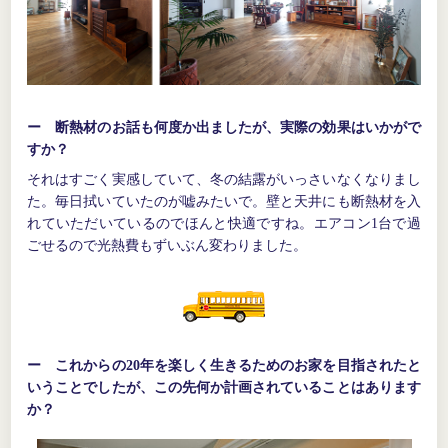
ー 断熱材のお話も何度か出ましたが、実際の効果はいかがで
すか？
それはすごく実感していて、冬の結露がいっさいなくなりまし
た。毎日拭いていたのが嘘みたいで。壁と天井にも断熱材を入
れていただいているのでほんと快適ですね。エアコン1台で過
ごせるので光熱費もずいぶん変わりました。
ー これからの20年を楽しく生きるためのお家を目指されたと
いうことでしたが、この先何か計画されていることはあります
か？