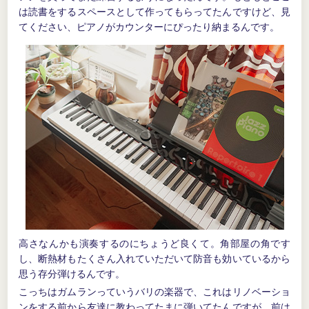
は読書をするスペースとして作ってもらってたんですけど、見
てください、ピアノがカウンターにぴったり納まるんです。
高さなんかも演奏するのにちょうど良くて。角部屋の角です
し、断熱材もたくさん入れていただいて防音も効いているから
思う存分弾けるんです。
こっちはガムランっていうバリの楽器で、これはリノベーショ
ンをする前から友達に教わってたまに弾いてたんですが、前は