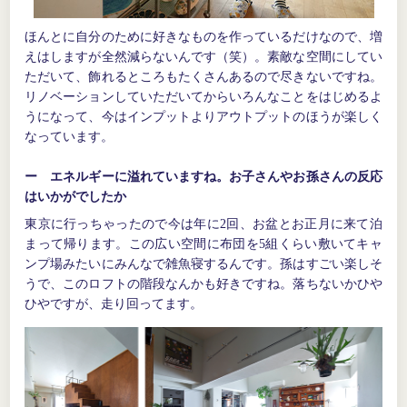
ほんとに自分のために好きなものを作っているだけなので、増
えはしますが全然減らないんです（笑）。素敵な空間にしてい
ただいて、飾れるところもたくさんあるので尽きないですね。
リノベーションしていただいてからいろんなことをはじめるよ
うになって、今はインプットよりアウトプットのほうが楽しく
なっています。
ー エネルギーに溢れていますね。お子さんやお孫さんの反応
はいかがでしたか
東京に行っちゃったので今は年に2回、お盆とお正月に来て泊
まって帰ります。この広い空間に布団を5組くらい敷いてキャ
ンプ場みたいにみんなで雑魚寝するんです。孫はすごい楽しそ
うで、このロフトの階段なんかも好きですね。落ちないかひや
ひやですが、走り回ってます。