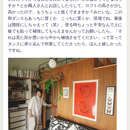
すか？とか職人さんとお話ししたりして。ロフトの高さが少し
高かったので、もうちょっと低くできますか？みたいな。この
和ダンスもあっちに置くか、こっちに置くか、現場でね。最後
は階段にしちゃえって（笑）。登る時ちょっと不安なんで上に
板でも貼って補強してもらえませんかってお願いしたら、「そ
れは見た目が悪いから中から補強させてください」って言って
タンスに潜り込んで作業してくださったり。ほんと嬉しかった
ですね。