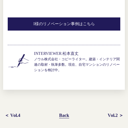
I様のリノベーション事例はこちら
INTERVIEWER:松本直丈
ノウル株式会社・コピーライター。建築・インテリア関
連の取材・執筆多数。現在、自宅マンションのリノベー
ションを検討中。
＜ Vol.4
Back
Vol.2 ＞