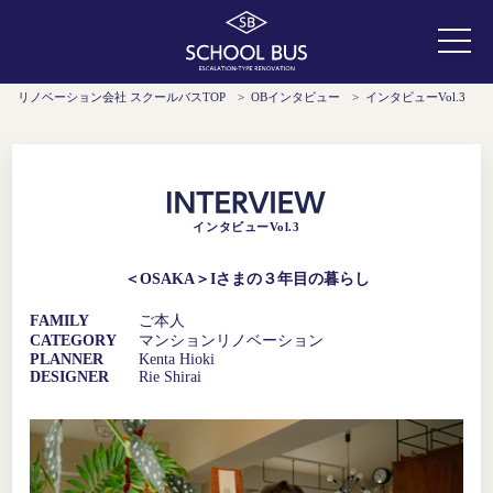
リノベーション会社 スクールバスTOP
>
OBインタビュー
>
インタビューVol.3
インタビューVol.3
＜OSAKA＞Iさまの３年目の暮らし
FAMILY
ご本人
CATEGORY
マンションリノベーション
PLANNER
Kenta Hioki
DESIGNER
Rie Shirai