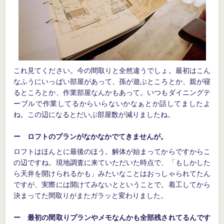
これ見てください。今の間取りと全然違うでしょ。最初はこん
なふうにいっぱい部屋があって、孫が遊ぶところとか、親が寝
るところとか、作業部屋なんかもあって。いつもダイニングテ
ーブルで作業してるからいらないかなぁとか話してましたよ
ね。この辺になるとだいぶ部屋数が減りましたね。
ー ロフトのプランがなかなかでてきませんが。
ロフトはほんとに最後のほう。解体が始まってからですからこ
の辺ですね。現地調査に来ていただいた時点で、「もしかした
ら天井を開けられるかも」みたいなことはおっしゃられてたん
ですが、実際には開けてみないとということで。着工してから
決まってた間取りがまたガラッと変わりました。
ー 最初の間取りプランやメモなんかも全部残されてるんです