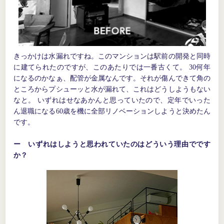
きっかけは水漏れですね。このマンションは駅前の開発と同時
に建てられたのですが、このあたりでは一番古くて。 30何年
になるのかなぁ、配管が金属なんです。それが傷んできて角の
ところからプシューッと水が漏れて、これはどうしようもない
なと。 いずれはせなあかんと思っていたので、定年でいった
ん退職になる60歳を機に全部リノベーションしようと決めたん
です。
ー いずれはしようと思われていたのはどういう理由でです
か？