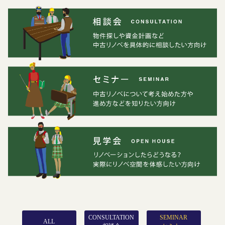
CONSULTATION
SEMINAR
ALL