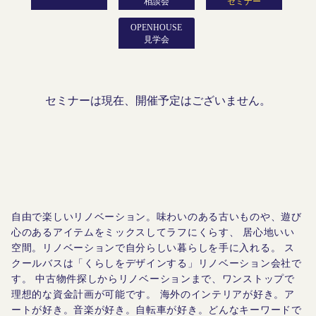
相談会
セミナー
OPENHOUSE
見学会
セミナーは現在、開催予定はございません。
自由で楽しいリノベーション。味わいのある古いものや、遊び
心のあるアイテムをミックスしてラフにくらす、
居心地いい
空間。リノベーションで自分らしい暮らしを手に入れる。
ス
クールバスは「くらしをデザインする」リノベーション会社で
す。
中古物件探しからリノベーションまで、ワンストップで
理想的な資金計画が可能です。
海外のインテリアが好き。ア
ートが好き。音楽が好き。自転車が好き。どんなキーワードで