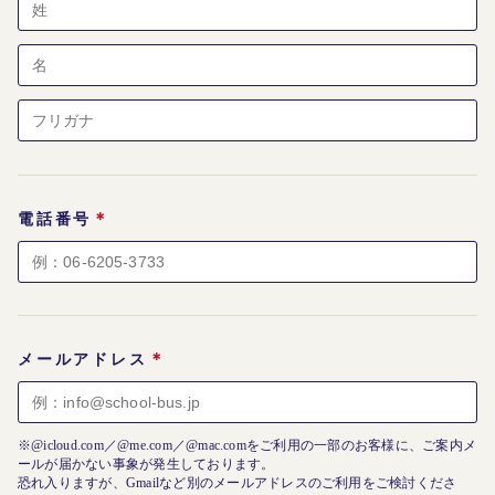
＊
電話番号
＊
メールアドレス
※@icloud.com／@me.com／@mac.comをご利用の一部のお客様に、ご案内メ
ールが届かない事象が発生しております。
恐れ入りますが、Gmailなど別のメールアドレスのご利用をご検討くださ