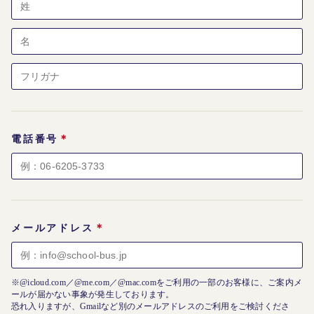
＊
電話番号
＊
メールアドレス
※@icloud.com／@me.com／@mac.comをご利用の一部のお客様に、ご案内メ
ールが届かない事象が発生しております。
恐れ入りますが、Gmailなど別のメールアドレスのご利用をご検討くださ