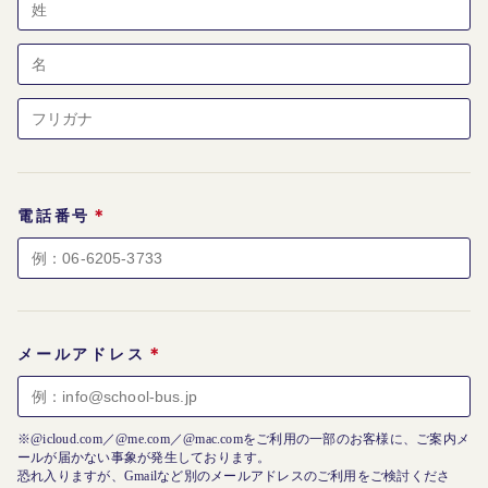
＊
電話番号
＊
メールアドレス
※@icloud.com／@me.com／@mac.comをご利用の一部のお客様に、ご案内メ
ールが届かない事象が発生しております。
恐れ入りますが、Gmailなど別のメールアドレスのご利用をご検討くださ