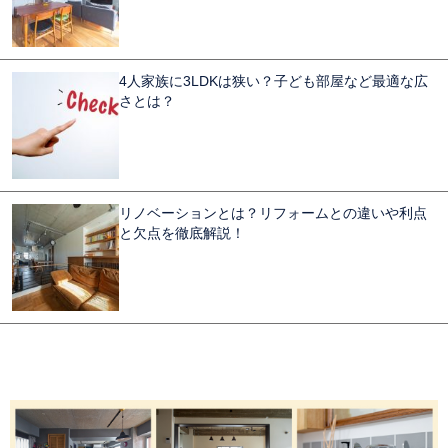
4人家族に3LDKは狭い？子ども部屋など最適な広
さとは？
リノベーションとは？リフォームとの違いや利点
と欠点を徹底解説！