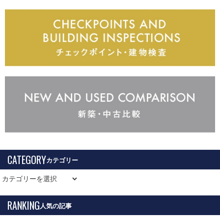
CATEGORY
RANKING