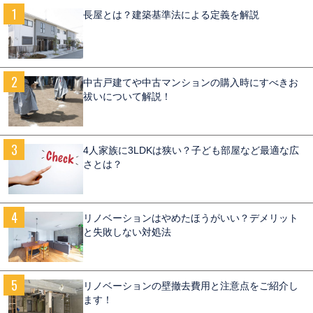
長屋とは？建築基準法による定義を解説
中古戸建てや中古マンションの購入時にすべきお
祓いについて解説！
4人家族に3LDKは狭い？子ども部屋など最適な広
さとは？
リノベーションはやめたほうがいい？デメリット
と失敗しない対処法
リノベーションの壁撤去費用と注意点をご紹介し
ます！