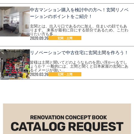
中古マンション購入を検討中の方へ！玄関リノベ
ーションのポイントをご紹介！
玄関とは、出入り口であるのに加え、住まいの顔でもあ
ります。 来客が最初に目にする部分であるため、こだわ
りたい方も多…
2020.09.26
玄関・土間
リノベーションで中古住宅に玄関土間を作ろう！
皆様は土間と聞いてどのようなものを思い浮かべるでし
ょうか？ 一般的には、土間と聞くと日本家屋の玄関にあ
るイメージが強い…
2020.03.26
玄関・土間