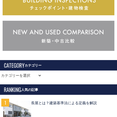
CATEGORY
RANKING
長屋とは？建築基準法による定義を解説