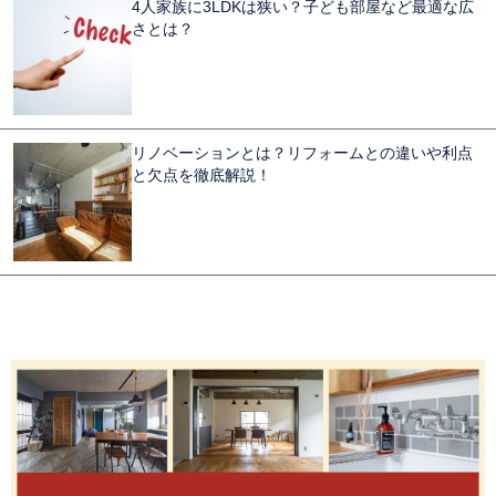
4人家族に3LDKは狭い？子ども部屋など最適な広
さとは？
リノベーションとは？リフォームとの違いや利点
と欠点を徹底解説！