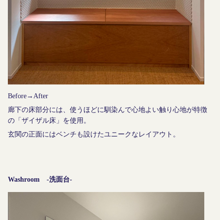
Before→After
廊下の床部分には、使うほどに馴染んで心地よい触り心地が特徴
の「ザイザル床」を使用。
玄関の正面にはベンチも設けたユニークなレイアウト。
Washroom -洗面台-