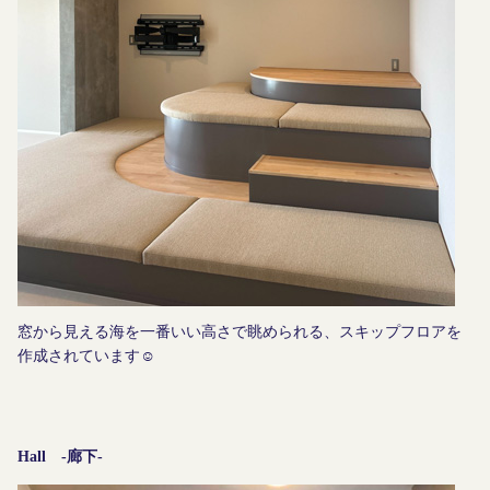
窓から見える海を一番いい高さで眺められる、スキップフロアを
作成されています☺︎
Hall -廊下-