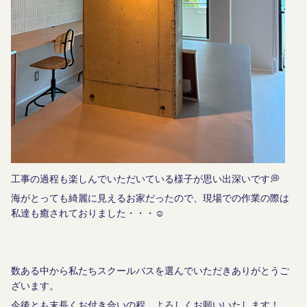
工事の過程も楽しんでいただいている様子が思い出深いです💭
海がとっても綺麗に見えるお家だったので、現場での作業の際は
私達も癒されておりました・・・☺︎
数ある中から私たちスクールバスを選んでいただきありがとうご
ざいます。
今後とも末長くお付き合いの程、よろしくお願いいたします！