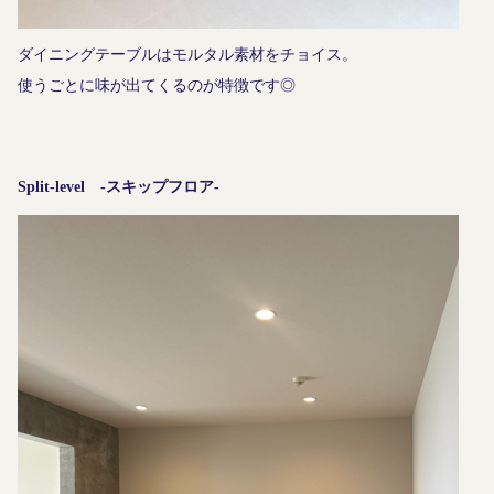
ダイニングテーブルはモルタル素材をチョイス。
使うごとに味が出てくるのが特徴です◎
Split-level -スキップフロア-