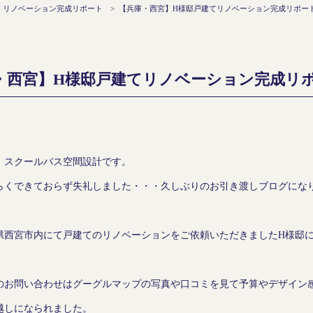
>
リノベーション完成リポート
>
【兵庫・西宮】H様邸戸建てリノベーション完成リポー
・西宮】H様邸戸建てリノベーション完成リ
、スクールバス空間設計です。
らくできておらず失礼しました・・・久しぶりのお引き渡しブログにな
県西宮市内にて戸建てのリノベーションをご依頼いただきましたH様邸
のお問い合わせはグーグルマップの写真や口コミを見て予算やデザイン
越しになられました。