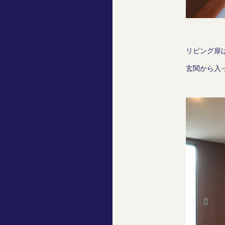
リビング扉
玄関から入