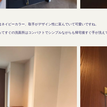
はネイビーカラー、取手がデザイン性に富んでいて可愛いですね。
ってすぐの洗面所はコンパクトでシンプルながらも帰宅後すぐ手が洗え