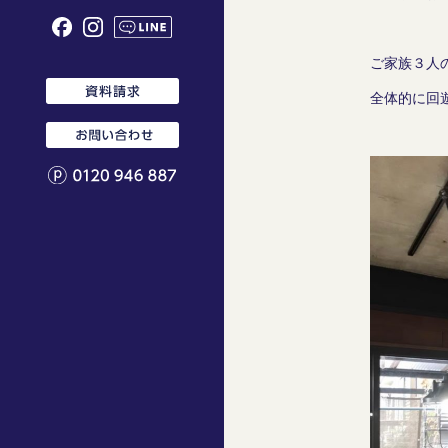
SCHOOL BUS 神戸
スクールバスジャーナル
SCHOOL BUS 堺
スタッフ
ご家族３人
SCHOOL BUS 中目黒
ニュース
全体的に回
SCHOOL BUS 福岡
コーヒーカンパニー