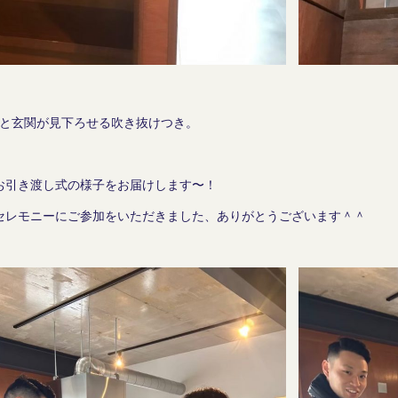
ると玄関が見下ろせる吹き抜けつき。
お引き渡し式の様子をお届けします〜！
セレモニーにご参加をいただきました、ありがとうございます＾＾