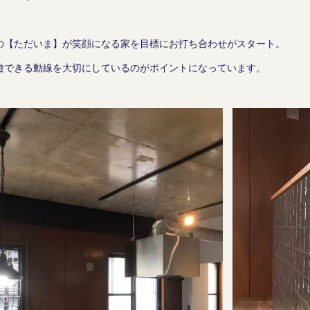
の【ただいま】が笑顔になる家を目標にお打ち合わせがスタート。
遊できる動線を大切にしているのがポイントになっています。