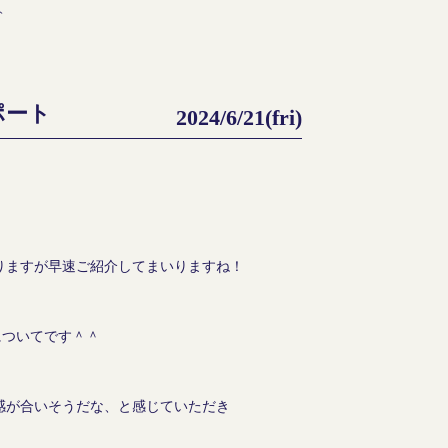
ト
ポート
2024/6/21(fri)
りますが早速ご紹介してまいりますね！
についてです＾＾
感が合いそうだな、と感じていただき