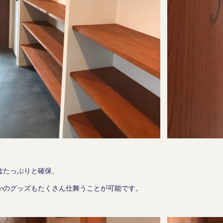
はたっぷりと確保、
かのグッズもたくさん仕舞うことが可能です。