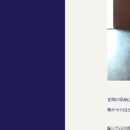
玄関の収納
靴やそのほ