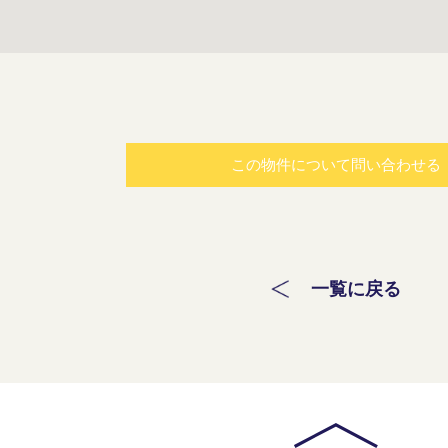
この物件について問い合わせる
一覧に戻る