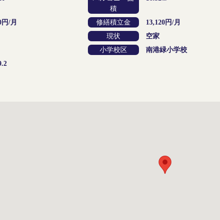
積
40円/月
修繕積立金
13,120円/月
現状
空家
小学校区
南港緑小学校
9.2