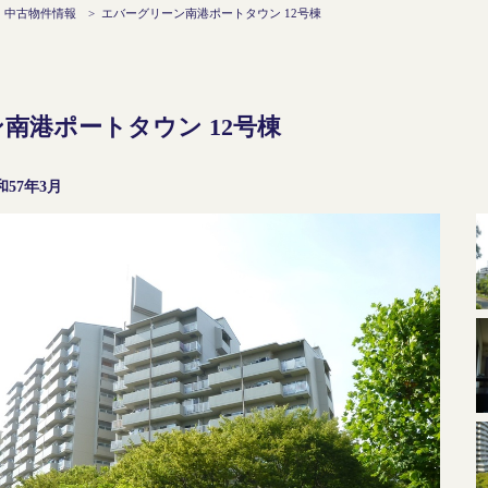
>
中古物件情報
>
エバーグリーン南港ポートタウン 12号棟
南港ポートタウン 12号棟
和57年3月