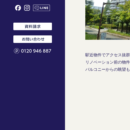
SCHOOL BUS 神戸
スクールバスジャーナル
SCHOOL BUS 堺
スタッフ
SCHOOL BUS 中目黒
ニュース
SCHOOL BUS 福岡
コーヒーカンパニー
駅近物件でアクセス抜群
リノベーション前の物件
バルコニーからの眺望も